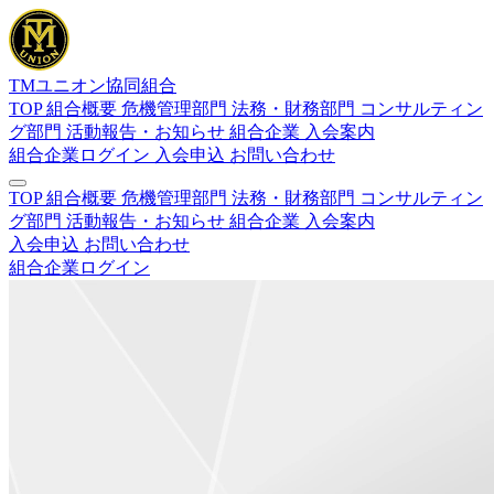
TMユニオン協同組合
TOP
組合概要
危機管理部門
法務・財務部門
コンサルティン
グ部門
活動報告・お知らせ
組合企業
入会案内
組合企業ログイン
入会申込
お問い合わせ
TOP
組合概要
危機管理部門
法務・財務部門
コンサルティン
グ部門
活動報告・お知らせ
組合企業
入会案内
入会申込
お問い合わせ
組合企業ログイン