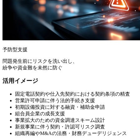
予防型支援
問題発生前にリスクを洗い出し、
紛争や資金難を未然に防ぐ
活用イメージ
固定電話契約や仕入先契約における契約条項の精査
営業許可申請に伴う法的手続き支援
初期設備投資に対する融資・補助金申請
組合員企業の成長支援
事業拡大のための資金調達スキーム設計
新規事業に伴う契約・許認可リスク調査
組織再編やM&Aの法務・財務デューデリジェンス