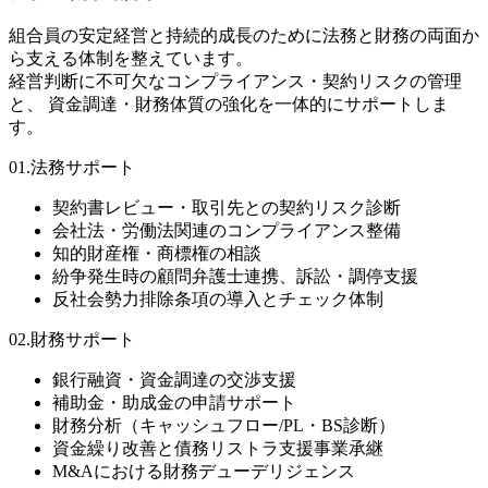
組合員の安定経営と持続的成長のために法務と財務の両面か
ら支える体制を整えています。
経営判断に不可欠なコンプライアンス・契約リスクの管理
と、 資金調達・財務体質の強化を一体的にサポートしま
す。
01.法務サポート
契約書レビュー・取引先との契約リスク診断
会社法・労働法関連のコンプライアンス整備
知的財産権・商標権の相談
紛争発生時の顧問弁護士連携、訴訟・調停支援
反社会勢力排除条項の導入とチェック体制
02.財務サポート
銀行融資・資金調達の交渉支援
補助金・助成金の申請サポート
財務分析（キャッシュフロー/PL・BS診断）
資金繰り改善と債務リストラ支援事業承継
M&Aにおける財務デューデリジェンス