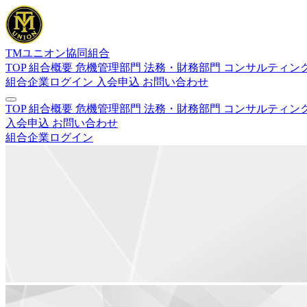
TMユニオン協同組合
TOP
組合概要
危機管理部門
法務・財務部門
コンサルティン
組合企業ログイン
入会申込
お問い合わせ
TOP
組合概要
危機管理部門
法務・財務部門
コンサルティン
入会申込
お問い合わせ
組合企業ログイン