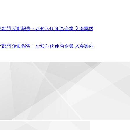
グ部門
活動報告・お知らせ
組合企業
入会案内
グ部門
活動報告・お知らせ
組合企業
入会案内