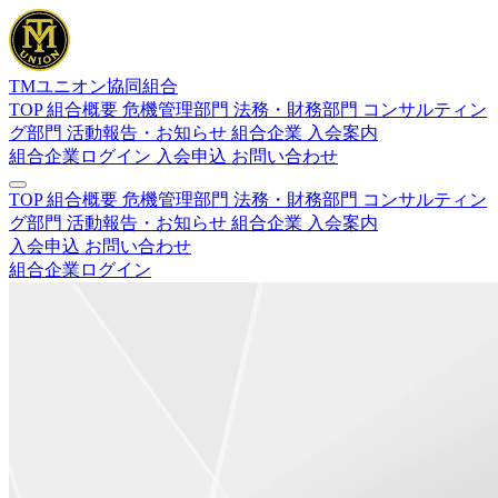
TMユニオン協同組合
TOP
組合概要
危機管理部門
法務・財務部門
コンサルティン
グ部門
活動報告・お知らせ
組合企業
入会案内
組合企業ログイン
入会申込
お問い合わせ
TOP
組合概要
危機管理部門
法務・財務部門
コンサルティン
グ部門
活動報告・お知らせ
組合企業
入会案内
入会申込
お問い合わせ
組合企業ログイン