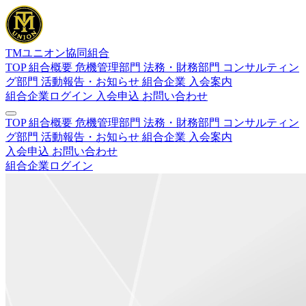
TMユニオン協同組合
TOP
組合概要
危機管理部門
法務・財務部門
コンサルティン
グ部門
活動報告・お知らせ
組合企業
入会案内
組合企業ログイン
入会申込
お問い合わせ
TOP
組合概要
危機管理部門
法務・財務部門
コンサルティン
グ部門
活動報告・お知らせ
組合企業
入会案内
入会申込
お問い合わせ
組合企業ログイン