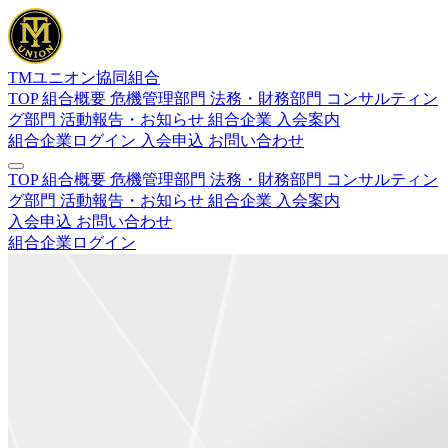
TMユニオン協同組合
TOP
組合概要
危機管理部門
法務・財務部門
コンサルティン
グ部門
活動報告・お知らせ
組合企業
入会案内
組合企業ログイン
入会申込
お問い合わせ
TOP
組合概要
危機管理部門
法務・財務部門
コンサルティン
グ部門
活動報告・お知らせ
組合企業
入会案内
入会申込
お問い合わせ
組合企業ログイン