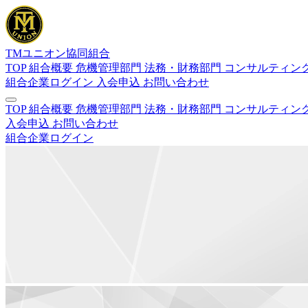
TMユニオン協同組合
TOP
組合概要
危機管理部門
法務・財務部門
コンサルティン
組合企業ログイン
入会申込
お問い合わせ
TOP
組合概要
危機管理部門
法務・財務部門
コンサルティン
入会申込
お問い合わせ
組合企業ログイン