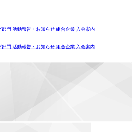
グ部門
活動報告・お知らせ
組合企業
入会案内
グ部門
活動報告・お知らせ
組合企業
入会案内