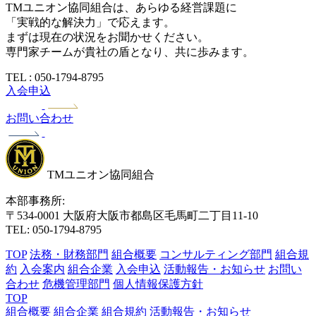
TMユニオン協同組合は、あらゆる経営課題に
「実戦的な解決力」で応えます。
まずは現在の状況をお聞かせください。
専門家チームが貴社の盾となり、共に歩みます。
TEL : 050-1794-8795
入会申込
お問い合わせ
TMユニオン協同組合
本部事務所:
〒534-0001 大阪府大阪市都島区毛馬町二丁目11-10
TEL: 050-1794-8795
TOP
法務・財務部門
組合概要
コンサルティング部門
組合規
約
入会案内
組合企業
入会申込
活動報告・お知らせ
お問い
合わせ
危機管理部門
個人情報保護方針
TOP
組合概要
組合企業
組合規約
活動報告・お知らせ