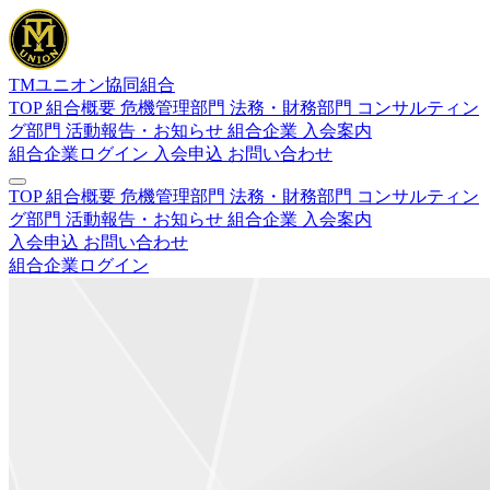
TMユニオン協同組合
TOP
組合概要
危機管理部門
法務・財務部門
コンサルティン
グ部門
活動報告・お知らせ
組合企業
入会案内
組合企業ログイン
入会申込
お問い合わせ
TOP
組合概要
危機管理部門
法務・財務部門
コンサルティン
グ部門
活動報告・お知らせ
組合企業
入会案内
入会申込
お問い合わせ
組合企業ログイン